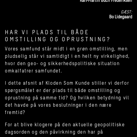
Karl-Martin Buch Frederiksen
GÆST:
Bo Lidegaard
HAR VI PLADS TIL BÅDE
OMSTILLING OG OPRUSTNING?
Vores samfund står midt i en grøn omstilling, men
pludselig står vi samtidigt i en helt ny virkelighed,
hvor den geo- og sikkerhedspolitiske situation
omkalfatrer samfundet.
I dette afsnit af Kloden Som Kunde stiller vi derfor
spørgsmålet er der plads til både omstilling og
oprustning på samme tid? Og hvilken betydning vil
det havde på vores beslutninger i den nære
fremtid?
For at blive klogere på den aktuelle geopolitiske
dagsorden og den påvirkning den har på